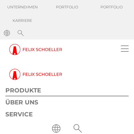
UNTERNEHMEN
PORTFOLIO
PORTFOLIO
KARRIERE
Produkte
Produktfinder
Finden Sie Ihr passendes Produkt
PRODUKTE
Produktfilter
ÜBER UNS
SERVICE
Filter / Suche zurücksetzen