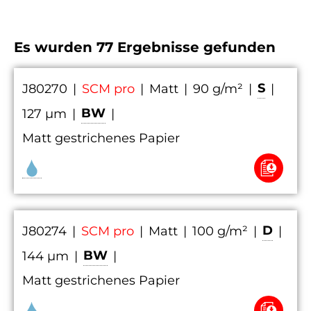
Es wurden
77
Ergebnisse gefunden
S
J80270
|
SCM pro
|
Matt
|
90 g/m²
|
|
BW
127 µm
|
|
Matt gestrichenes Papier
D
J80274
|
SCM pro
|
Matt
|
100 g/m²
|
|
BW
144 µm
|
|
Matt gestrichenes Papier